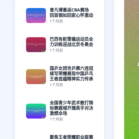
曾凡博重返CBA赛场
回首钢如回家心怀激动
1个月前
巴西有舵雪橇运动员全
力训练迎战北京冬奥会
1个月前
国乒女团世乒赛六连冠
续写荣耀展现中国乒乓
王者底蕴精神实力传承
1个月前
全国青少年武术散打锦
标赛鹿城开擂高手对决
激燃全场
1个月前
聚焦王者荣耀职业联赛